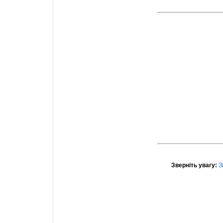
Зверніть увагу:
З