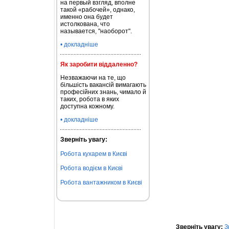
на первый взгляд, вполне
такой «рабочей», однако,
именно она будет
истолкована, что
называется, "наоборот".
• докладніше
Як заробити віддаленно?
Незважаючи на те, що
більшість вакансій вимагають
професійних знань, чимало й
таких, робота в яких
доступна кожному.
• докладніше
Зверніть увагу:
Робота кухарем в Києві
Робота водієм в Києві
Робота вантажником в Києві
Зверніть увагу:
З