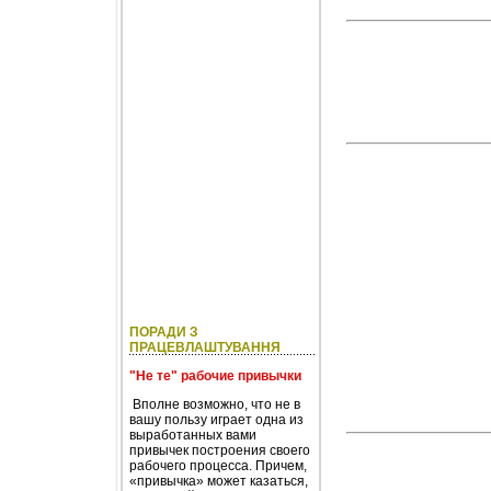
ПОРАДИ З
ПРАЦЕВЛАШТУВАННЯ
"Не те" рабочие привычки
Вполне возможно, что не в
вашу пользу играет одна из
выработанных вами
привычек построения своего
рабочего процесса. Причем,
«привычка» может казаться,