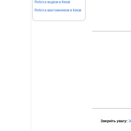
Робота водієм в Києві
Робота вантажником в Києві
Зверніть увагу:
З